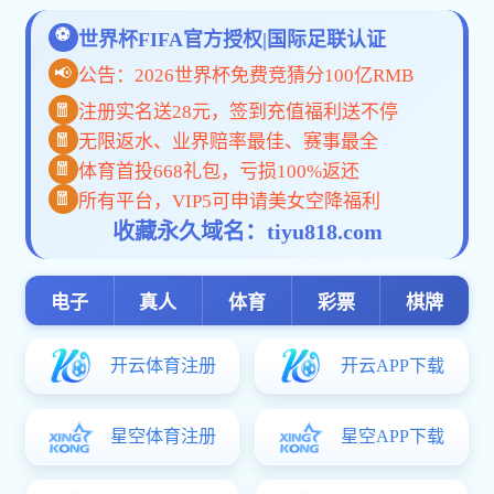
从手机到电视，开云体...
从基础数据到深度分...
从积分签到到商城兑...
从基础数据到深度分析，开云体育app...
01
裁判风格要预判？开云体育app官方在线入口-开
云 历史数据可参考。
从积分签到到商城兑换，开云体育app...
02
开云体育app官方在线入口-开云 比分动画流畅，
体验丝滑。
从启动速度到内存占用，开云体育app...
03
开云体育app官方在线入口-开云 VAR 事件记录。
开云体育app官方在线入口-开云 服...
04